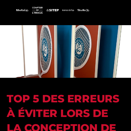
​​TOP 5 DES ERREURS
À ÉVITER LORS DE
LA CONCEPTION DE