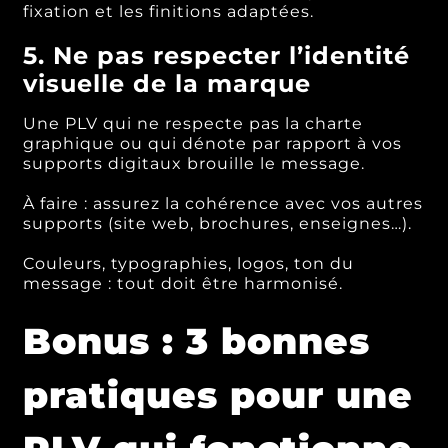
fixation et les finitions adaptées.
5. Ne pas respecter l’identité
visuelle de la marque
Une PLV qui ne respecte pas la charte
graphique ou qui dénote par rapport à vos
supports digitaux brouille le message.
À faire : assurez la cohérence avec vos autres
supports (site web, brochures, enseignes…).
Couleurs, typographies, logos, ton du
message : tout doit être harmonisé.
Bonus : 3 bonnes
pratiques pour une