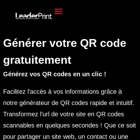
Contact & Demande de devis
Mon Compte
Générer votre QR code
gratuitement
Générez vos QR codes en un clic !
Facilitez l’accès à vos informations grâce à
notre générateur de QR codes rapide et intuitif.
Transformez l’url de votre site en QR codes
scannables en quelques secondes ! Que ce soit
pour partager un site web, un contact ou une